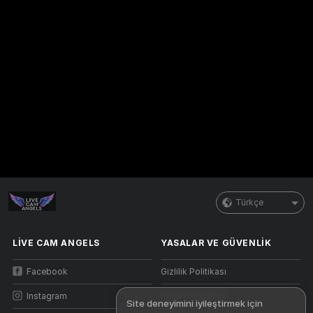
Türkçe
LIVE CAM ANGELS
YASALAR VE GÜVENLIK
Facebook
Gizlilik Politikası
Instagram
Kullanım Şartları
Site deneyimini iyileştirmek için